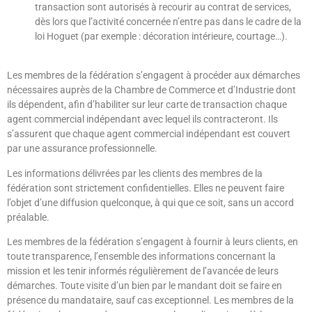
transaction sont autorisés à recourir au contrat de services,
dès lors que l’activité concernée n’entre pas dans le cadre de la
loi Hoguet (par exemple : décoration intérieure, courtage…).
Les membres de la fédération s’engagent à procéder aux démarches
nécessaires auprès de la Chambre de Commerce et d’Industrie dont
ils dépendent, afin d’habiliter sur leur carte de transaction chaque
agent commercial indépendant avec lequel ils contracteront. Ils
s’assurent que chaque agent commercial indépendant est couvert
par une assurance professionnelle.
Les informations délivrées par les clients des membres de la
fédération sont strictement confidentielles. Elles ne peuvent faire
l’objet d’une diffusion quelconque, à qui que ce soit, sans un accord
préalable.
Les membres de la fédération s’engagent à fournir à leurs clients, en
toute transparence, l’ensemble des informations concernant la
mission et les tenir informés régulièrement de l’avancée de leurs
démarches. Toute visite d’un bien par le mandant doit se faire en
présence du mandataire, sauf cas exceptionnel. Les membres de la