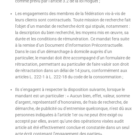
comme prévu par l’article 3.2 de la loi Hoguet ;
Les engagements des membres de la fédération vis-à-vis de
leurs clients sont contractuels. Toute mission de recherche fait
l’objet d’un mandat de recherche écrit qui stipule, notamment :
la description du bien recherché, les moyens mis en œuvre, sa
durée et les conditions de rémunération. Ce mandat fera suite
à la remise d’un Document d’Information Précontractuelle.
Dans le cas d’un démarchage à domicile auprès d’un
particulier, le mandat doit être accompagné d’un formulaire de
rétractation, permettant au particulier de faire valoir son droit
de rétractation dans un délai de 14 jours, conformément aux
articles L. 222-1 à L. 222-18 du code de la consommation ;
Ils s’engagent à respecter la disposition suivante, lorsque le
mandant est un particulier : « Aucun bien, effet, valeur, somme
d’argent, représentatif d’honoraires, de frais de recherche, de
démarche, de publicité ou d’entremise quelconque, n’est dû aux
personnes indiquées à l’article 1er ou ne peut être exigé ou
accepté par elles, avant qu’une des opérations visées audit
article ait été effectivement conclue et constatée dans un seul
acte écrit contenant l’engagement des parties».