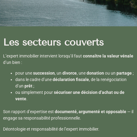
Les secteurs couverts
L’expert immobilier intervient lorsqu’il faut
connaître la valeur vénale
d’un bien :
pour une
succession
, un
divorce
, une
donation
ou un
partage
;
dans le cadre d’une
déclaration fiscale
, de la renégociation
d’un
prêt
;
ou simplement pour
sécuriser une décision d’achat ou de
vente
.
Son rapport d’expertise est
documenté, argumenté et opposable
— il
engage sa responsabilité professionnelle.
Déontologie et responsabilité de l’expert immobilier.