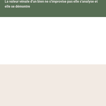
La valeur vénale d’un bien ne s’improvise pas elle s’analyse et
elle se démontre