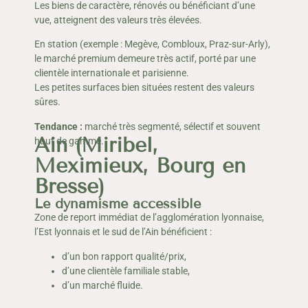
Les biens de caractère, rénovés ou bénéficiant d’une
vue, atteignent des valeurs très élevées.
En station (exemple : Megève, Combloux, Praz-sur-Arly),
le marché premium demeure très actif, porté par une
clientèle internationale et parisienne.
Les petites surfaces bien situées restent des valeurs
sûres.
Tendance :
marché très segmenté, sélectif et souvent
Ain (Miribel,
haut de gamme.
Meximieux, Bourg en
Bresse)
Le dynamisme accessible
Zone de report immédiat de l’agglomération lyonnaise,
l’Est lyonnais et le sud de l’Ain bénéficient :
d’un bon rapport qualité/prix,
d’une clientèle familiale stable,
d’un marché fluide.