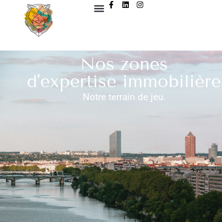
Nos zones
d'expertise immobilière
Notre terrain de jeu.