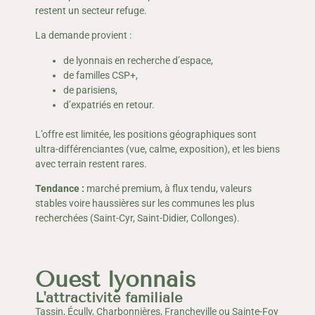
restent un secteur refuge.
La demande provient :
de lyonnais en recherche d’espace,
de familles CSP+,
de parisiens,
d’expatriés en retour.
L’offre est limitée, les positions géographiques sont
ultra-différenciantes (vue, calme, exposition), et les biens
avec terrain restent rares.
Tendance :
marché premium, à flux tendu, valeurs
stables voire haussières sur les communes les plus
recherchées (Saint-Cyr, Saint-Didier, Collonges).
Ouest lyonnais
L'attractivité familiale
Tassin, Écully, Charbonnières, Francheville ou Sainte-Foy